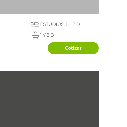
ESTUDIOS, 1 Y 2 D
1 Y 2 B
Cotizar