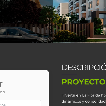
DESCRIPCIÓ
PROYECTO
r
ido
Invertir en La Florida h
dinámicos y consolidado