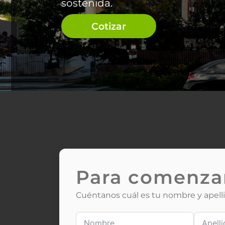
sostenida.
Cotizar
Para comenza
Cuéntanos cuál es tu nombre y apell