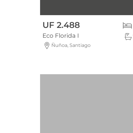
Pronta entrega
UF 2.488
Eco Florida I
Ñuñoa, Santiago