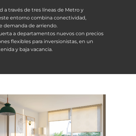
 a través de tres líneas de Metro y
 este entorno combina conectividad,
nte demanda de arriendo.
puerta a departamentos nuevos con precios
nes flexibles para inversionistas, en un
tenida y baja vacancia.