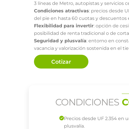
3 líneas de Metro, autopistas y servicios c
Condiciones atractivas
: precios desde U
del pie en hasta 60 cuotas y descuentos 
Flexibilidad para invertir
: opción de ce
posibilidad de renta tradicional o de corta
Seguridad y plusvalía
: entorno en const
vacancia y valorización sostenida en el t
Cotizar
CONDICIONES
C
Precios desde UF 2.354 en 
plusvalía.