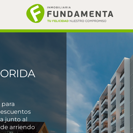
LORIDA
 para
 descuentos
a junto al
 de arriendo