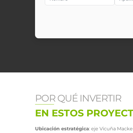
POR QUÉ INVERTIR
EN ESTOS PROYEC
Ubicación estratégica
: eje Vicuña Macke