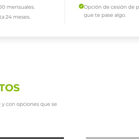
000 mensuales.
Opción de cesión de 
que te pase algo.
ta 24 meses.
TOS
d y con opciones que se