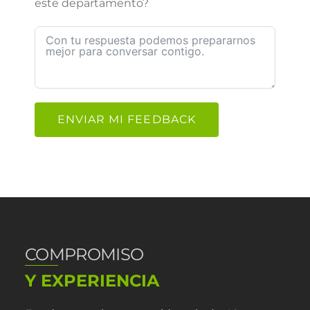
este departamento?
ENVIAR MI FEEDBACK
COMPROMISO
Y EXPERIENCIA