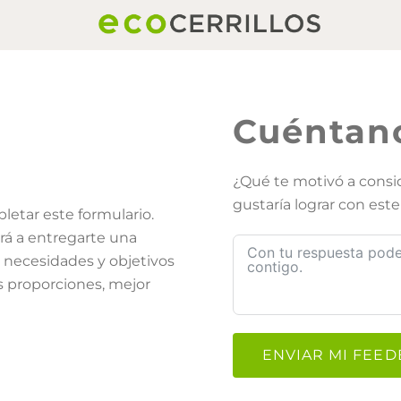
Cuéntano
¿Qué te motivó a cons
gustaría lograr con es
etar este formulario.
rá a entregarte una
necesidades y objetivos
s proporciones, mejor
ENVIAR MI FEE