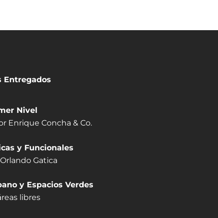
s Entregados
mer Nivel
or Enrique Concha & Co.
icas y Funcionales
Orlando Gatica
bano y Espacios Verdes
reas libres