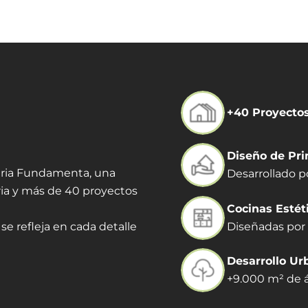
+40 Proyecto
Diseño de Pri
iaria Fundamenta, una
Desarrollado p
ia y más de 40 proyectos
Cocinas Estét
Diseñadas por 
se refleja en cada detalle
Desarrollo Ur
+9.000 m² de á