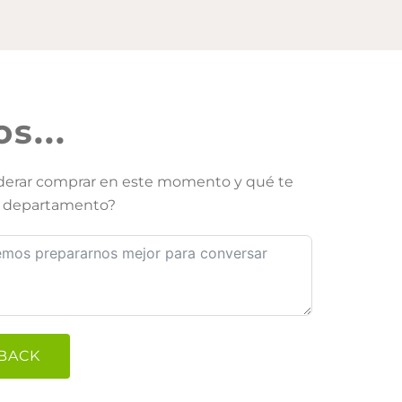
s...
iderar comprar en este momento y qué te
te departamento?
DBACK