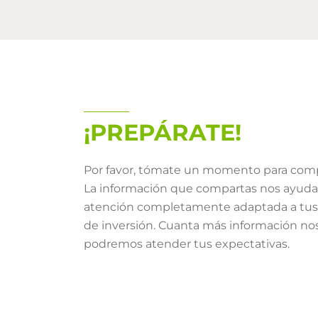
Skip
to
content
¡PREPÁRATE!
Por favor, tómate un momento para compl
La información que compartas nos ayuda
atención completamente adaptada a tus 
de inversión. Cuanta más información no
podremos atender tus expectativas.