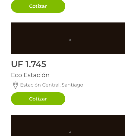
Cotizar
Entrega inmediata
Entrega inmediata
UF 1.745
Eco Estación
Estación Central, Santiago
Cotizar
Entrega inmediata