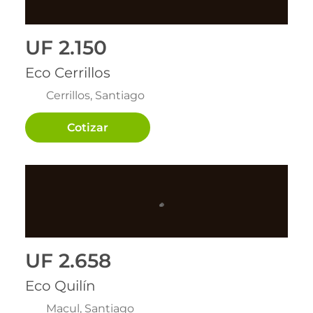
Entrega inmediata
UF 2.150
Eco Cerrillos
Cerrillos, Santiago
Cotizar
Entrega inmediata
Entrega inmediata
UF 2.658
Eco Quilín
Macul, Santiago