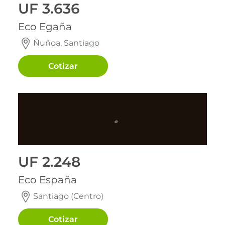
UF 3.636
Eco Egaña
Ñuñoa, Santiago
Cotizar
Entrega inmediata
Entrega inmediata
UF 2.248
Eco España
Santiago (Centro)
Cotizar