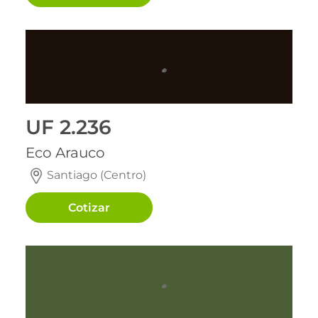
Entrega inmediata
Entrega inmediata
UF 2.236
Eco Arauco
Santiago (Centro)
Cotizar
Pronta entrega
Pronta entrega